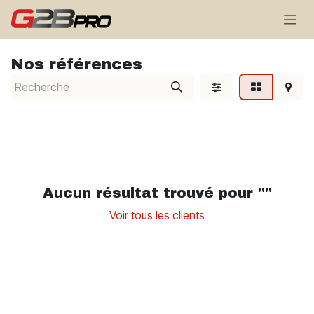
Se rendre au contenu
Nos références
Aucun résultat trouvé pour "
"
Voir tous les clients