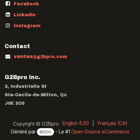
Facebook
Linkedin
Instagram
Contact
ventes
@g2bpro.com
G2Bpro Inc.
2, Industrielle St
Ste-Cecile-de-Milton, Qc
J0E 2C0
English (US)
|
Français (CA)
Copyright © G2Bpro
Généré par
- Le #1
Open Source eCommerce