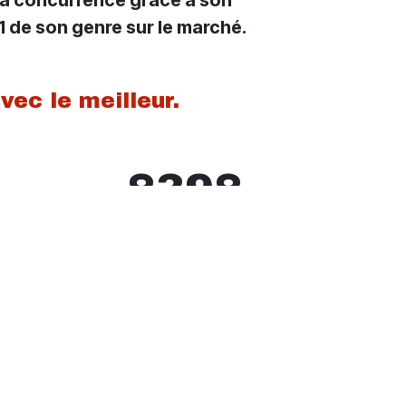
 de son genre sur le marché.
vec le meilleur.
8398
Informations
techniques