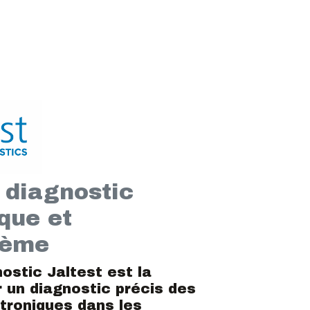
e diagnostic
que et
tème
nostic Jaltest est la
 un diagnostic précis des
troniques dans les