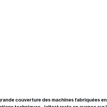
sa grande couverture des machines fabriquées e
ations techniques. Jaltest reste en avance sur