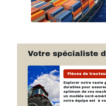
Votre spécialiste
Pièces de tracteu
Explorer notre vaste
durables pour assure
optimum de vos machi
un modèle nord-améri
notre équipe est à v