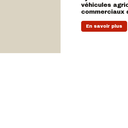
véhicules agric
commerciaux 
En savoir plus