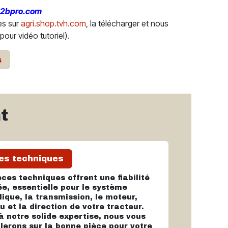
2bpro.com
es sur
agri.shop.tvh.com
, la télécharger et nous
pour vidéo tutoriel).
s
t
es techniques
ces techniques offrent une fiabilité
ée, essentielle pour le système
ique, la transmission, le moteur,
u et la direction de votre tracteur.
à notre solide expertise, nous vous
llerons sur la bonne pièce pour votre