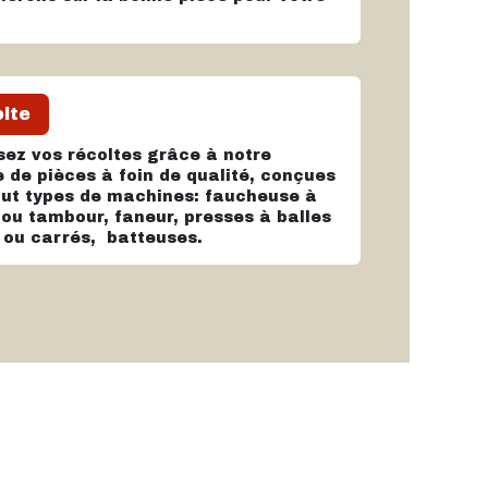
.
lte
sez vos récoltes grâce à notre
de pièces à foin de qualité, conçues
out types de machines: faucheuse à
 ou tambour, faneur, presses à balles
 ou carrés, batteuses.