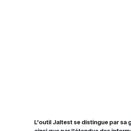
L'outil Jaltest se distingue par 
ainsi que par l'étendue des inform