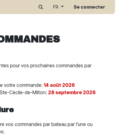
r
Se connecter
FR
OMMANDES
antes pour vos prochaines commandes par
tre votre commande:
14 août 2026
 Ste-Cécile-de-Milton:
28 septembre 2026
dure
tre vos commandes par bateau par l'une ou
es: