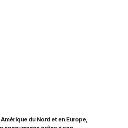
n Amérique du Nord et en Europe,
 la concurrence grâce à son