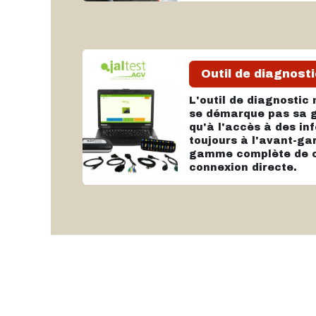
Outil de diagnosti
L'outil de diagnosti
se démarque pas sa g
qu'à l'accès à des in
toujours à l'avant-g
gamme complète de c
connexion directe.