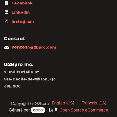
Facebook
Linkedin
Instagram
Contact
ventes
@g2bpro.com
G2Bpro Inc.
2, Industrielle St
Ste-Cecile-de-Milton, Qc
J0E 2C0
English (US)
|
Français (CA)
Copyright © G2Bpro
Généré par
- Le #1
Open Source eCommerce