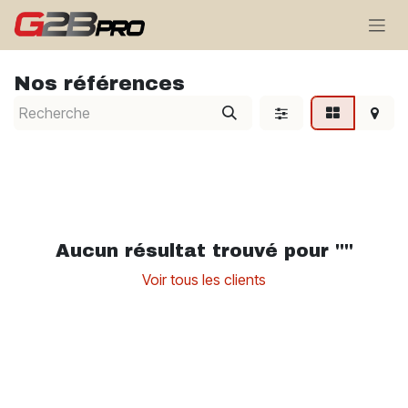
Se rendre au contenu
Nos références
Aucun résultat trouvé pour "
"
Voir tous les clients