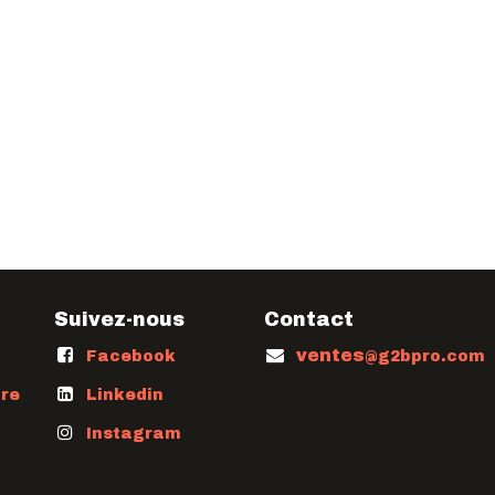
Suivez-nous
Contact
ventes
Facebook
@g2bpro.com
ure
Linkedin
Instagram