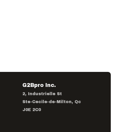
G2Bpro Inc.
2, Industrielle St
Ste-Cecile-de-Milton, Qc
J0E 2C0