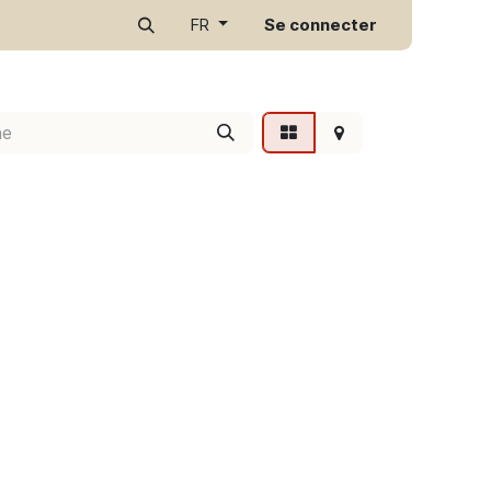
r
Se connecter
FR