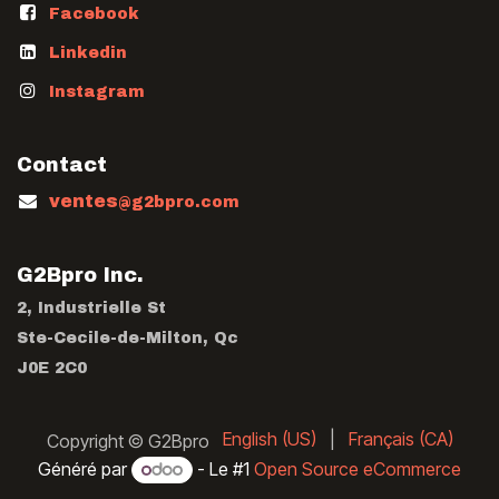
Facebook
Linkedin
Instagram
Contact
ventes
@g2bpro.com
G2Bpro Inc.
2, Industrielle St
Ste-Cecile-de-Milton, Qc
J0E 2C0
English (US)
|
Français (CA)
Copyright © G2Bpro
Généré par
- Le #1
Open Source eCommerce