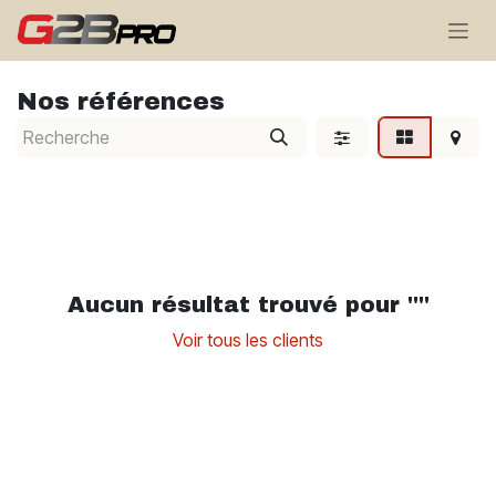
Se rendre au contenu
Nos références
Aucun résultat trouvé pour "
"
Voir tous les clients