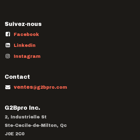
Suivez-nous
Facebook
Linkedin
Instagram
Contact
ventes
@g2bpro.com
G2Bpro Inc.
2, Industrielle St
Ste-Cecile-de-Milton, Qc
J0E 2C0