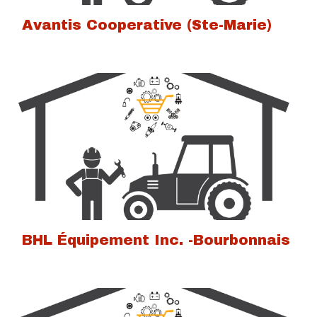
Avantis Cooperative (Ste-Marie)
BHL Équipement Inc. -Bourbonnais