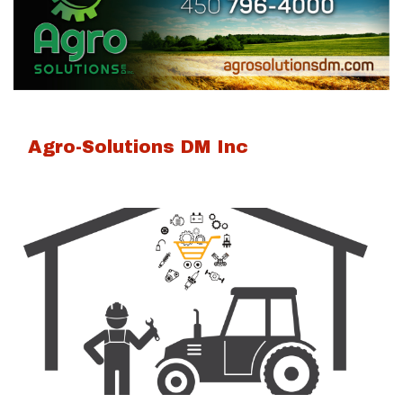
Agro-Solutions DM Inc