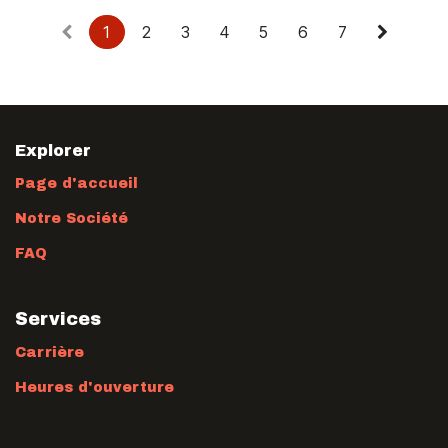
1
2
3
4
5
6
7
Explorer
Page d'accueil
Notre Société
FAQ
Services
Carrière
Heures d'ouverture