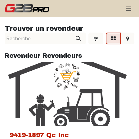
Se rendre au contenu
Trouver un revendeur
Revendeur
Revendeurs
9419-1897 Qc Inc