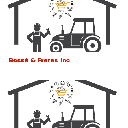
Bossé & Freres Inc