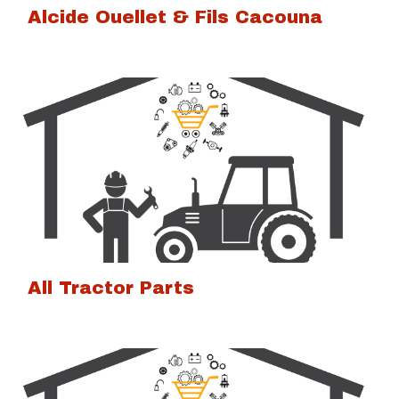
Alcide Ouellet & Fils Cacouna
All Tractor Parts